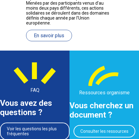
Menées par des participants venus d’au
moins deux pays différents, ces actions
solidaires se déroulent dans des domaines
définis chaque année par l’Union
européenne.
En savoir plus
FAQ
Ressources organisme
Vous avez des
Vous cherchez un
questions ?
document ?
Voir les questions les plus
Consulter les ressources
fréquentes