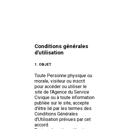
Aller
Conditions générales
au
d'utilisation
contenu
principal
1. OBJET
Toute Personne physique ou
morale, visiteur ou inscrit
pour accéder ou utiliser le
site de l’Agence du Service
Civique ou à toute information
publiée sur le site, accepte
d'être lié par les termes des
Conditions Générales
d'Utilisation prévues par cet
accord.