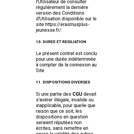
l'Utilisateur de consulter
régulièrement la dernière
version des Conditions
d'Utilisation disponible sur le
site https://erasmusplus-
jeunesse.fr/.
10. DUREE ET RESILIATION
Le présent contrat est conclu
pour une durée indéterminée
à compter de la connexion au
Site.
11. DISPOSITIONS DIVERSES
Si une partie des
CGU
devait
s'avérer illégale, invalide ou
inapplicable, pour quelle que
raison que ce soit, les
dispositions en question
seraient réputées non
écrites, sans remettre en
cause la validité des autres