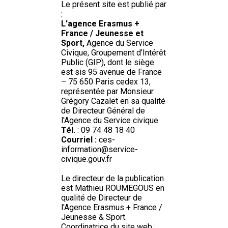
Le présent site est publié par
:
L'agence Erasmus +
France / Jeunesse et
Sport,
Agence du Service
Civique, Groupement d’Intérêt
Public (GIP), dont le siège
est sis 95 avenue de France
– 75 650 Paris cedex 13,
représentée par Monsieur
Grégory Cazalet en sa qualité
de Directeur Général de
l'Agence du Service civique
Tél.
: 09 74 48 18 40
Courriel :
ces-
information@service-
civique.gouv.fr
Le directeur de la publication
est Mathieu ROUMEGOUS en
qualité de Directeur de
l'Agence Erasmus + France /
Jeunesse & Sport.
Coordinatrice du site web :