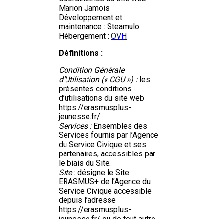
Marion Jamois
Développement et
maintenance : Steamulo
Hébergement :
OVH
Définitions :
Condition Générale
d’Utilisation (« CGU ») :
les
présentes conditions
d’utilisations du site web
https://erasmusplus-
jeunesse.fr/
Services :
Ensembles des
Services fournis par l’Agence
du Service Civique et ses
partenaires, accessibles par
le biais du Site.
Site
: désigne le Site
ERASMUS+ de l’Agence du
Service Civique accessible
depuis l’adresse
https://erasmusplus-
jeunesse.fr/ ou de tout autre