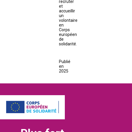
recruter
et
accueillir
un
volontaire
en
Corps
européen
de
solidarité.
Publié
en
2025