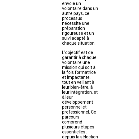
envoie un
volontaire dans un
autre pays, ce
processus
nécessite une
préparation
rigoureuse et un
suivi adapté à
chaque situation.
L'objectif est de
garantir à chaque
volontaire une
mission qui soit à
la fois formatrice
et impactante,
tout en veillant à
leur bien-être, à
leur intégration, et
à leur
développement
personnel et
professionnel. Ce
parcours
comprend
plusieurs étapes
essentielles :
depuis la sélection