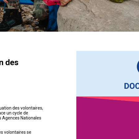
n des
uation des volontaires,
ce un cycle de
es Agences Nationales
es volontaires se