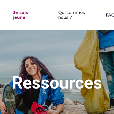
Je suis
Qui sommes-
FA
jeune
nous ?
Ressources