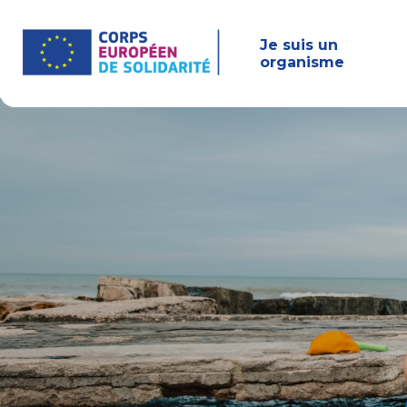
Aller
au
contenu
Je suis un
principal
organisme