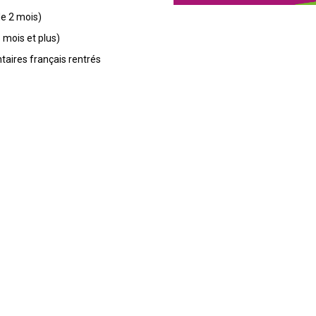
 de 2 mois)
6 mois et plus)
taires français rentrés