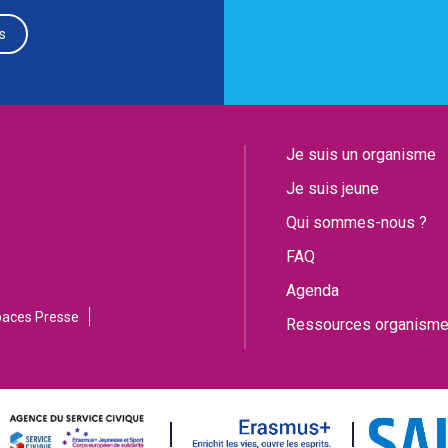
s
Je suis un organisme
Je suis jeune
Qui sommes-nous ?
FAQ
Agenda
paces Presse
Ressources organism