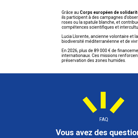
Grâce au
Corps européen de solidarit
ils participent à des campagnes d’obse
roses ou la spatule blanche, et contribu
compétences scientifiques et intercultu
Lucia Llorente, ancienne volontaire et 
biodiversité méditerranéenne et de viv
En 2026, plus de 89 000 € de financemen
internationaux. Ces missions renforcent 
préservation des zones humides.
FAQ
Vous avez des questio