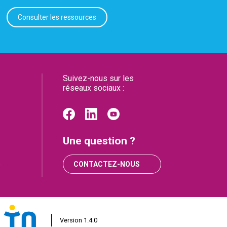
Consulter les ressources
Suivez-nous sur les
réseaux sociaux :
Une question ?
e
CONTACTEZ-NOUS
Version 1.4.0