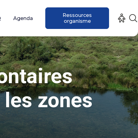
Ressources
Q
Agenda
organisme
ontaires
 les zones