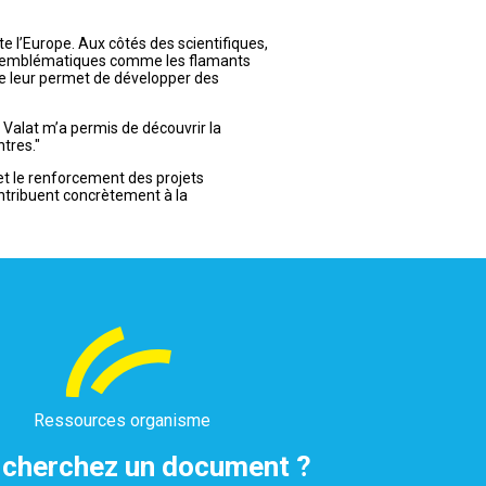
e l’Europe. Aux côtés des scientifiques,
ces emblématiques comme les flamants
nce leur permet de développer des
 Valat m’a permis de découvrir la
tres."
et le renforcement des projets
contribuent concrètement à la
Ressources organisme
 cherchez un document ?