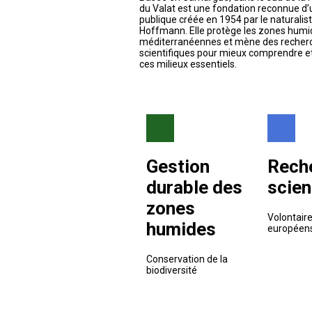
du Valat est une fondation reconnue d’ut
publique créée en 1954 par le naturalis
Hoffmann. Elle protège les zones humi
méditerranéennes et mène des recher
scientifiques pour mieux comprendre e
ces milieux essentiels.
Gestion
Rech
durable des
scien
zones
Volontair
humides
européen
Conservation de la
biodiversité